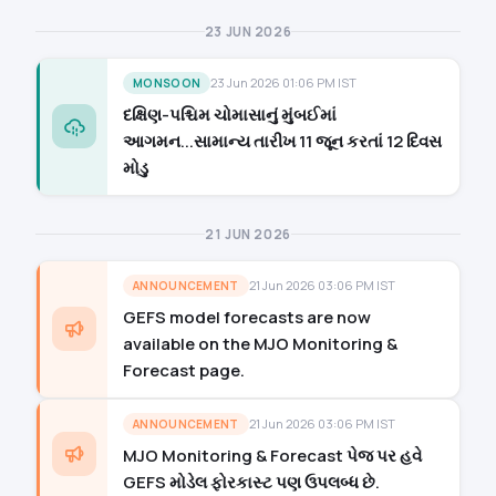
23 JUN 2026
23 Jun 2026 01:06 PM IST
MONSOON
દક્ષિણ-પશ્ચિમ ચોમાસાનું મુંબઈમાં
આગમન...સામાન્ય તારીખ 11 જૂન કરતાં 12 દિવસ
મોડુ
21 JUN 2026
21 Jun 2026 03:06 PM IST
ANNOUNCEMENT
GEFS model forecasts are now
available on the MJO Monitoring &
Forecast page.
21 Jun 2026 03:06 PM IST
ANNOUNCEMENT
MJO Monitoring & Forecast પેજ પર હવે
GEFS મોડેલ ફોરકાસ્ટ પણ ઉપલબ્ધ છે.