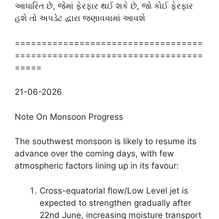
આધારિત છે, જેમાં ફેરફાર થઈ શકે છે, જો કોઈ ફેરફાર
હશે તો અપડેટ દ્વારા જણાવવામાં આવશે
===================================
===================================
=====
21-06-2026
Note On Monsoon Progress
The southwest monsoon is likely to resume its
advance over the coming days, with few
atmospheric factors lining up in its favour:
Cross-equatorial flow/Low Level jet is
expected to strengthen gradually after
22nd June, increasing moisture transport