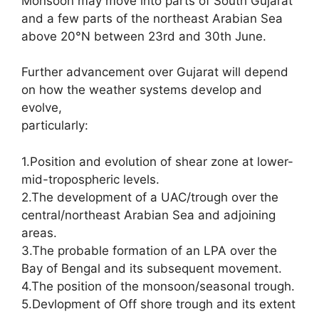
Monsoon may move into parts of South Gujarat
and a few parts of the northeast Arabian Sea
above 20°N between 23rd and 30th June.
Further advancement over Gujarat will depend
on how the weather systems develop and
evolve,
particularly:
1.Position and evolution of shear zone at lower-
mid-tropospheric levels.
2.The development of a UAC/trough over the
central/northeast Arabian Sea and adjoining
areas.
3.The probable formation of an LPA over the
Bay of Bengal and its subsequent movement.
4.The position of the monsoon/seasonal trough.
5.Devlopment of Off shore trough and its extent