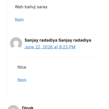
Wah bahuj saras
Reply
Sanjay radadiya Sanjay radadiya
June 22, 2026 at 8:23 PM
Nice
Reply
Dipak