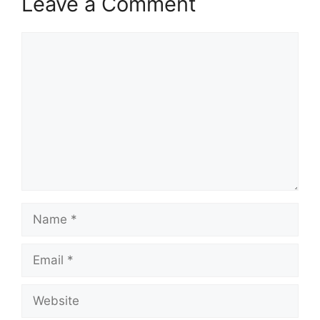
Leave a Comment
Comment
Name
Email
Website