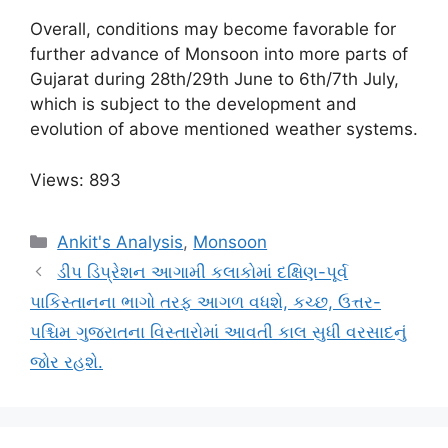
Overall, conditions may become favorable for
further advance of Monsoon into more parts of
Gujarat during 28th/29th June to 6th/7th July,
which is subject to the development and
evolution of above mentioned weather systems.
Views: 893
Categories
Ankit's Analysis
,
Monsoon
ડીપ ડિપ્રેશન આગામી કલાકોમાં દક્ષિણ-પૂર્વ
પાકિસ્તાનના ભાગો તરફ આગળ વધશે, કચ્છ, ઉત્તર-
પશ્ચિમ ગુજરાતના વિસ્તારોમાં આવતી કાલ સુધી વરસાદનું
જોર રહશે.