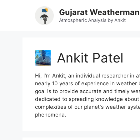
Skip
Gujarat Weatherman
to
content
Atmospheric Analysis by Ankit
Ankit Patel
Hi, I'm Ankit, an individual researcher 
nearly 10 years of experience in weather 
goal is to provide accurate and timely weat
dedicated to spreading knowledge about at
complexities of our planet's weather syste
phenomena.