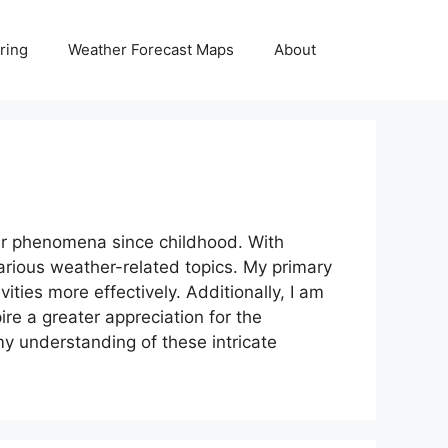
ring
Weather Forecast Maps
About
her phenomena since childhood. With
arious weather-related topics. My primary
ities more effectively. Additionally, I am
re a greater appreciation for the
my understanding of these intricate