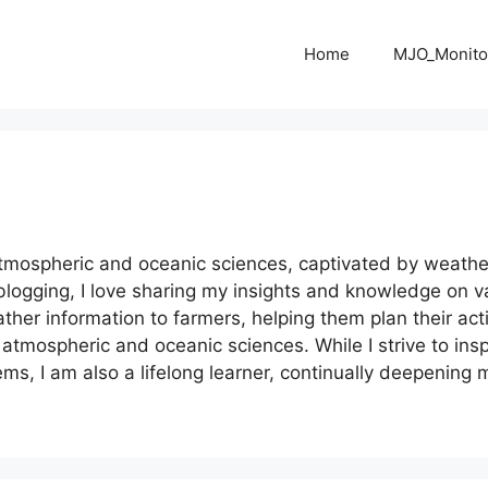
Home
MJO_Monito
in atmospheric and oceanic sciences, captivated by weat
blogging, I love sharing my insights and knowledge on v
her information to farmers, helping them plan their activ
mospheric and oceanic sciences. While I strive to inspi
ms, I am also a lifelong learner, continually deepening 