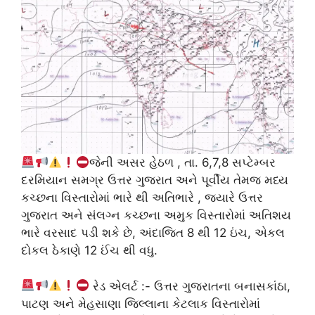
જેની અસર હેઠળ , તા. 6,7,8 સપ્ટેમ્બર
દરમિયાન સમગ્ર ઉત્તર ગુજરાત અને પૂર્વીય તેમજ મધ્ય
કચ્છના વિસ્તારોમાં ભારે થી અતિભારે , જ્યારે ઉત્તર
ગુજરાત અને સંલગ્ન કચ્છના અમુક વિસ્તારોમાં અતિશય
ભારે વરસાદ પડી શકે છે, અંદાજિત 8 થી 12 ઇંચ, એકલ
દોકલ ઠેકાણે 12 ઈંચ થી વધુ.
રેડ એલર્ટ :- ઉત્તર ગુજરાતના બનાસકાંઠા,
પાટણ અને મેહસાણા જિલ્લાના કેટલાક વિસ્તારોમાં