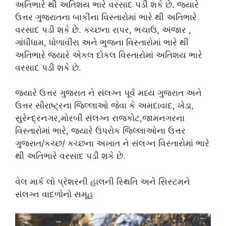
અતિભારે થી અતિશય ભારે વરસાદ પડી શકે છે. જ્યારે
ઉત્તર ગુજરાતના બાકીના વિસ્તારોમાં ભારે થી અતિભારે
વરસાદ પડી શકે છે. કચ્છના રાપર, ભચાઉ, અંજાર ,
ગાંધીધામ, ધોળાવીરા અને ભુજના વિસ્તારોમાં ભારે થી
અતિભારે જ્યારે એકલ દોકલ વિસ્તારોમાં અતિશય ભારે
વરસાદ પડી શકે છે.
જ્યારે ઉત્તર ગુજરાત ને સંલગ્ન પૂર્વ મધ્ય ગુજરાત અને
ઉત્તર સૌરાષ્ટ્રના જિલ્લાઓ જેવા કે અમદાવાદ, ખેડા,
સુરેન્દ્રનગર,મોરબી સંલગ્ન રાજકોટ,જામનગરના
વિસ્તારોમાં ભારે, જ્યારે ઉપરોક જિલ્લાઓના ઉત્તર
ગુજરાત/કચ્છ/ કચ્છના અખાત ને સંલગ્ન વિસ્તારોમાં ભારે
થી અતિભારે વરસાદ પડી શકે છે.
વેલ માર્ક લો પ્રેશરની હાલની સ્થિતિ અને સિસ્ટમને
સંલગ્ન વાદળોનો સમૂહ