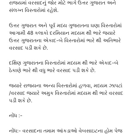
રાજ્યમાં વરસાદનું જોર મોટે ભાગે ઉત્તર ગુજરાત અને
સંલગ્ન વિસ્તારોમાં રહેશે.
ઉત્તર ગુજરાત અને પૂર્વ મધ્ય ગુજરાતના ઘણા વિસ્તારોમાં
આગામી 48 કલાકો દરમિયાન મધ્યમ થી ભારે જ્યારે
ઉત્તર ગુજરાતના એકાદ-બે વિસ્તારોમાં ભારે થી અતિભારે
વરસાદ પડી શકે છે.
દક્ષિણ ગુજરાતના વિસ્તારોમાં મધ્યમ થી ભારે એકાદ-બે
ઠેકાણે ભારે થી વધુ ભારે વરસાદ પડી શકે છે.
જ્યારે રાજ્યના અન્ય વિસ્તારોમાં હળવા, મધ્યમ ઝાપટાં
/વરસાદ જ્યારે અમુક વિસ્તારોમાં મધ્યમ થી ભારે વરસાદ
પડી શકે છે.
નોંધ :-
નોંધ:- વરસાદના તમામ આંકડાઓ વેબસાઇટના હોમ પેજ