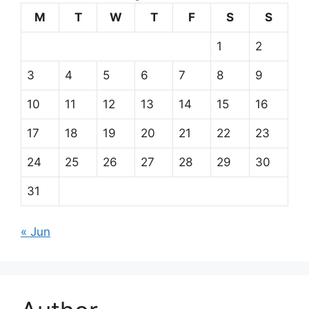
M
T
W
T
F
S
S
1
2
3
4
5
6
7
8
9
10
11
12
13
14
15
16
17
18
19
20
21
22
23
24
25
26
27
28
29
30
31
« Jun