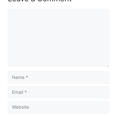
Comment
Name
Email
Website