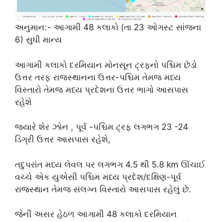
અનુમાન:- આગામી 48 કલાકો (તા 23 ઓગસ્ટ સાંજના
6) સુધી માન્ય
આગામી કલાકો દરમિયાન મોનસૂન ટ્રફનો પશ્ચિમ છેડો
ઉત્તર તરફ રાજસ્થાનના ઉત્તર-પશ્ચિમ તેમજ મધ્ય
વિસ્તારો તેમજ મધ્ય પ્રદેશના ઉત્તર ભાગો આસપાસ
રહેશે
જ્યારે શેર ઝોન , પૂર્વ -પશ્ચિમ ટ્રફ લગભગ 23 -24
ડિગ્રી ઉત્તર આસપાસ રહેશે,
તદુપરાંત મધ્ય લેવલ પર લગભગ 4.5 થી 5.8 km ઊંચાઈ
વચ્ચે એક યુએસી પશ્ચિમ મધ્ય પ્રદેશ/દક્ષિણ-પૂર્વ
રાજસ્થાન તેમજ સંલગ્ન વિસ્તારો આસપાસ રહેલું છે.
જેની અસર હેઠળ આગામી 48 કલાકો દરમિયાન