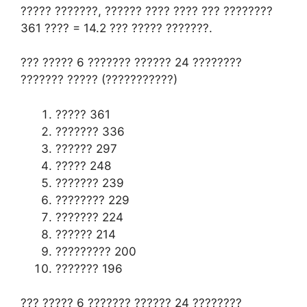
????? ???????, ?????? ???? ???? ??? ????????
361 ???? = 14.2 ??? ????? ???????.
??? ????? 6 ??????? ?????? 24 ????????
??????? ????? (???????????)
????? 361
??????? 336
?????? 297
????? 248
??????? 239
???????? 229
??????? 224
?????? 214
????????? 200
??????? 196
??? ????? 6 ??????? ?????? 24 ????????