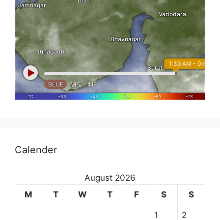
Calender
August 2026
M
T
W
T
F
S
S
1
2