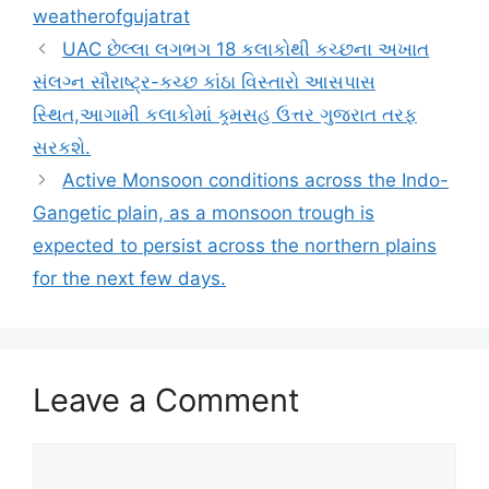
weatherofgujatrat
UAC છેલ્લા લગભગ 18 કલાકોથી કચ્છના અખાત
સંલગ્ન સૌરાષ્ટ્ર-કચ્છ કાંઠા વિસ્તારો આસપાસ
સ્થિત,આગામી કલાકોમાં ક્ર્મસહ ઉત્તર ગુજરાત તરફ
સરકશે.
Active Monsoon conditions across the Indo-
Gangetic plain, as a monsoon trough is
expected to persist across the northern plains
for the next few days.
Leave a Comment
Comment