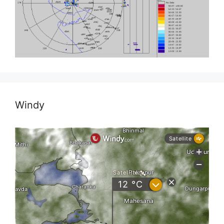
Windy