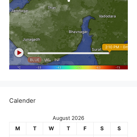
Calender
August 2026
M
T
W
T
F
S
S