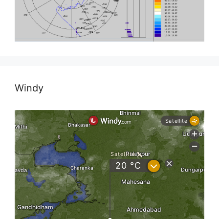
Windy