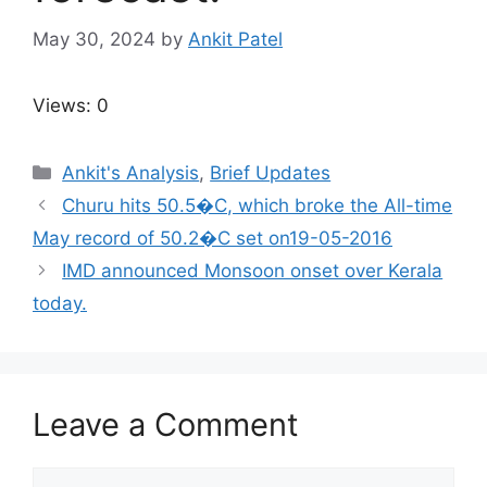
May 30, 2024
by
Ankit Patel
Views: 0
Categories
Ankit's Analysis
,
Brief Updates
Churu hits 50.5�C, which broke the All-time
May record of 50.2�C set on19-05-2016
IMD announced Monsoon onset over Kerala
today.
Leave a Comment
Comment