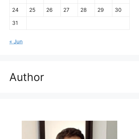
24
25
26
27
28
29
30
31
« Jun
Author